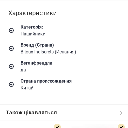
Характеристики
Категорія:
Нашийники
Бренд (Страна)
Bijoux Indiscrets (Испания)
Веганфрендли
да
Страна происхождения
Китай
Також цікавляться