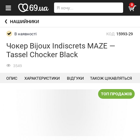
0
НАШИЙНИКИ
В наявності
КОД
15993-29
Чокер Bijoux Indiscrets MAZE —
Tassel Chocker Black
3549
ОПИС
ХАРАКТЕРИСТИКИ
ВІДГУКИ
ТАКОЖ ЦІКАВЛЯТЬСЯ
ТОП ПРОДАЖІВ