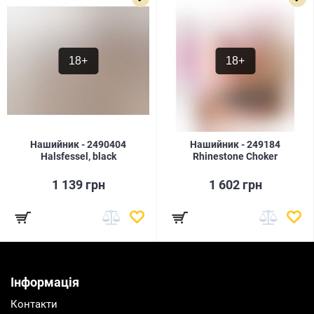
18+
18+
Нашийник - 2490404
Нашийник - 249184
Halsfessel, black
Rhinestone Choker
1 139 грн
1 602 грн
Інформація
Контакти