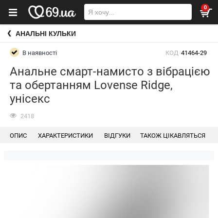
0
АНАЛЬНІ КУЛЬКИ
В наявності
КОД
41464-29
Анальне смарт-намисто з вібрацією
та обертанням Lovense Ridge,
унісекс
2418
ОПИС
ХАРАКТЕРИСТИКИ
ВІДГУКИ
ТАКОЖ ЦІКАВЛЯТЬСЯ