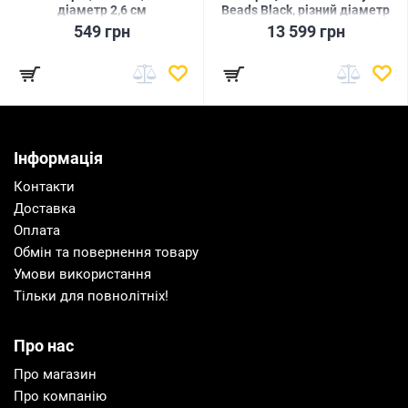
діаметр 2,6 см
Beads Black, різний діаметр
намистин, 8 режимів
549 грн
13 599 грн
Інформація
Контакти
Доставка
Оплата
Обмін та повернення товару
Умови використання
Тільки для повнолітніх!
Про нас
Про магазин
Про компанію