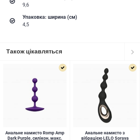
9,6
Упаковка: ширина (см)
4,5
Також цікавляться
Анальне намисто Romp Amp
Анальне намисто з
Dark Purple, силікон, макс.
вібрацією LELO Soraya