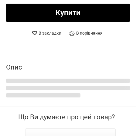
Купити
В закладки
В порівняння
Опис
Що Ви думаєте про цей товар?