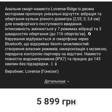
Анальне смарт-намисто Lovense Ridge із двома
моторами пропонує унікальні відчуття: вібрація та
обертання кульок різного діаметра (2,55; 3; 3,4 см)
для комфортного поступового введення.
Інтенсивність змінюється у 7 режимах вібрації та 3
швидкостях обертання (до 116 обертів/хв). 🔄
Керування відбувається зі смартфона через
Bluetooth, що відкриває безліч можливостей:
створення власних режимів, синхронізація з музикою,
передача контролю партнеру на відстані. Намисто
повністю водонепроникне (IPX7) та працює до 145
хвилин без підзарядки. 💧📱
Виробник: Lovense (Гонконг)
Детальніше
5 899 грн