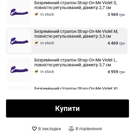
Безремінний страпон Strap-On-Me Violet S,
повністю регульований, діаметр 2,7 см
In stock
3 969
грн
Безремінний страпон Strap-On-Me Violet M,
повністю регульований, діаметр 3,3 см
In stock
4 469
грн
Безремінний страпон Strap-On-Me Violet L,
повністю регульований, діаметр 3,7 см
In stock
4 959
грн
Безремінний страпон Strap-On-Me Violet XL,
повністю регульований, діаметр 4,5 см
In stock
5 459
грн
Купити
В закладки
В порівняння