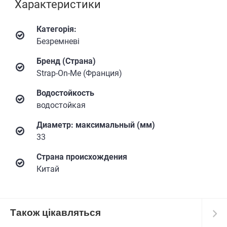
Характеристики
Категорія:
Безремневі
Бренд (Страна)
Strap-On-Me (Франция)
Водостойкость
водостойкая
Диаметр: максимальный (мм)
33
Страна происхождения
Китай
Також цікавляться