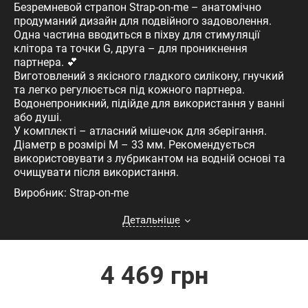
Безремневой страпон Strap-on-me – анатомічно
продуманий дизайн для подвійного задоволення.
Одна частина вводиться в піхву для стимуляції
клітора та точки G, друга – для проникнення
партнера. 💕
Виготовлений з якісного гладкого силікону, гнучкий
та легко регулюється під кожного партнера.
Водонепроникний, підійде для використання у ванні
або душі.
У комплекті – атласний мішечок для зберігання.
Діаметр в розмірі М – 33 мм. Рекомендується
використовувати з лубрикантом на водній основі та
очищувати після використання.
Виробник: Strap-on-me
Детальніше
4 469 грн