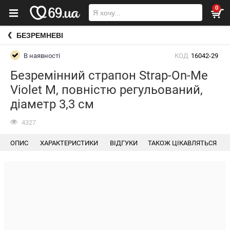
0
БЕЗРЕМНЕВІ
В наявності
КОД
16042-29
Безремінний страпон Strap-On-Me
Violet M, повністю регульований,
діаметр 3,3 см
4327
ОПИС
ХАРАКТЕРИСТИКИ
ВІДГУКИ
ТАКОЖ ЦІКАВЛЯТЬСЯ