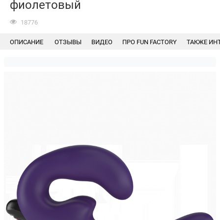
фиолетовый
18776
ОПИСАНИЕ
ОТЗЫВЫ
ВИДЕО
ПРО FUN FACTORY
ТАКЖЕ ИН