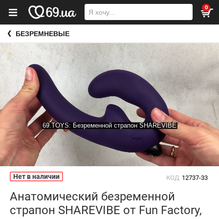
0
БЕЗРЕМНЕВЫЕ
Нет в наличии
КОД
12737-33
Анатомический безременной
страпон SHAREVIBE от Fun Factory,