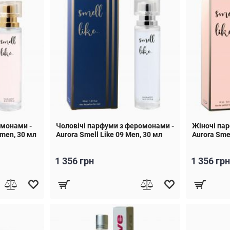
омонами -
Чоловічі парфуми з феромонами -
Жіночі па
omen, 30 мл
Aurora Smell Like 09 Men, 30 мл
Aurora Sme
1 356 грн
1 356 грн