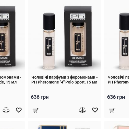
ромонами -
Чоловічі парфуми з феромонами -
Чоловічі п
de, 15 мл
PH Pheromone "4" Polo Sport, 15 мл
PH Pheromo
636 грн
636 грн