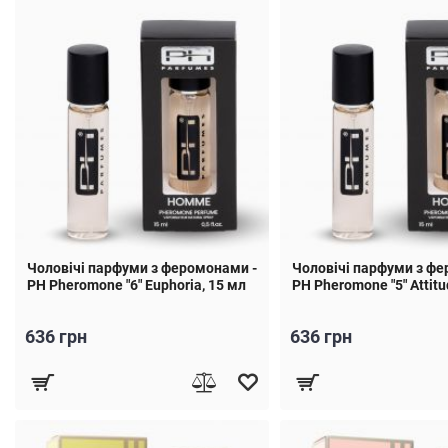
Чоловічі парфуми з феромонами -
Чоловічі парфуми з фе
PH Pheromone "6" Euphoria, 15 мл
PH Pheromone "5" Attitu
636 грн
636 грн