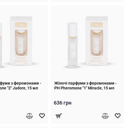
рфуми з феромонами -
Жіночі парфуми з феромонами -
ne "2" Jadore, 15 мл
PH Pheromone "1" Miracle, 15 мл
636 грн