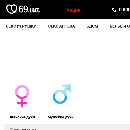
0 80
Акции
СЕКС ИГРУШКИ
СЕКС АПТЕКА
БДСМ
БЕЛЬЕ И 
Женские духи
Мужские духи