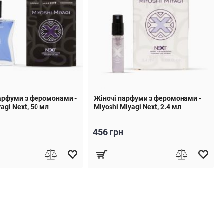
арфуми з феромонами -
Жіночі парфуми з феромонами -
agi Next, 50 мл
Miyoshi Miyagi Next, 2.4 мл
456 грн