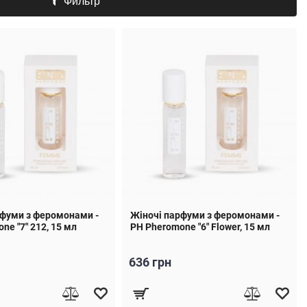
Фильтр
рфуми з феромонами -
Жіночі парфуми з феромонами -
ne "7" 212, 15 мл
PH Pheromone "6" Flower, 15 мл
636 грн