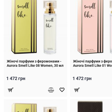
Жіночі парфуми з феромонами -
Жіночі парфуми з фер
Aurora Smell Like 08 Women, 30 мл
Aurora Smell Like 01 W
1 472 грн
1 472 грн