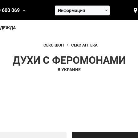
0 600 069
Информация
ОДЕЖДА
СЕКС ШОП
СЕКС АПТЕКА
ДУХИ С ФЕРОМОНАМИ
В УКРАИНЕ