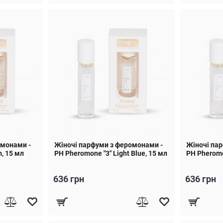
омонами -
Жіночі парфуми з феромонами -
Жіночі па
, 15 мл
PH Pheromone "3" Light Blue, 15 мл
PH Pheromo
636 грн
636 грн