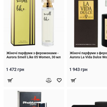
Жіночі парфуми з феромонами -
Жіночі парфуми з фер
Aurora Smell Like 05 Women, 30 мл
Aurora La Vida Dulce W
1 472 грн
1 943 грн