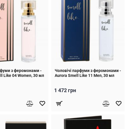
рфуми з феромонами -
Чоловічі парфуми з феромонами -
ll Like 04 Women, 30 мл
Aurora Smell Like 11 Men, 30 мл
1 472 грн